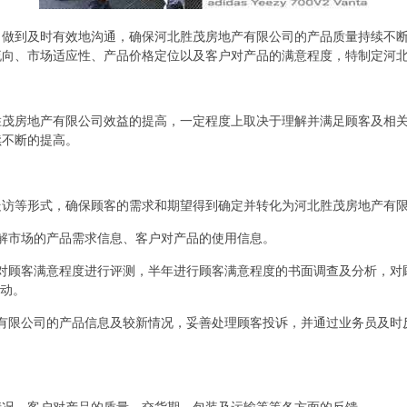
，做到及时有效地沟通，确保河北胜茂房地产有限公司的产品质量持续不
流向、市场适应性、产品价格定位以及客户对产品的满意程度，特制定河
胜茂房地产有限公司效益的提高，一定程度上取决于理解并满足顾客及相
续不断的提高。
走访等形式，确保顾客的需求和期望得到确定并转化为河北胜茂房地产有
解市场的产品需求信息、客户对产品的使用信息。
对顾客满意程度进行评测，半年进行顾客满意程度的书面调查及分析，对
活动。
有限公司的产品信息及较新情况，妥善处理顾客投诉，并通过业务员及时