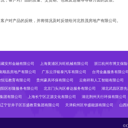
情况，客户对产品的质量、交货期、包装及运输等等各方面的反馈。
及客户对产品的反映，并将情况及时反馈给河北胜茂房地产有限公司。
西藏安邦金融有限公司
上海黄浦区兴旺机械有限公司
浙江杭州市博文保险
南顺昌房地产有限公司
广东云浮银泰汽车有限公司
台湾金鑫服务有限公
徽恒泓教育有限公司
贵州豪具环保有限公司
云南祥和人工智能有限公司
朝阳区杉隆服务有限公司
北京门头沟区睿达服务有限公司
湖北武昌区群先
集团有限公司
上海长宁区正源文化有限公司
湖北荆州天行环保有限公司
辽宁甘井子区百盛教育集团有限公司
天津蓟州区华盛能源有限公司
山西
©