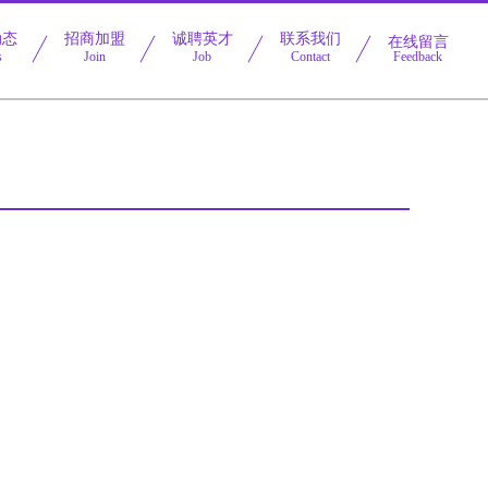
动态
招商加盟
诚聘英才
联系我们
在线留言
s
Join
Job
Contact
Feedback