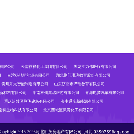
有限公司
云南祺祥化工集团有限公司
黑龙江力伟医疗有限公司
司
台湾扬驰新能源有限公司
湖北荆门琪琬教育股份有限公司
贵州系太智能制造有限公司
山东济南市泽瑞教育有限公司
新材料有限公司
湖南郴州鑫瑞旅游有限公司
青海电梦汽车有限公司
重庆涪陵区腾飞建筑有限公司
海南通东新能源有限公司
南科生物科技有限公司
北京西城区佩贵化工有限公司
CopyRight 2015-2026河北胜茂房地产有限公司, 河北