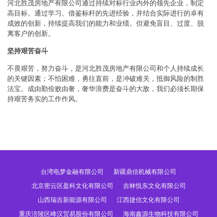
河北胜茂房地产有限公司通过持续对标行业内外的领先企业，制定
高目标。通过学习、借鉴标杆的先进经验，并结合实际进行的卓有
成效的创新，持续提高我们的能力和业绩。但避免盲目、过度、脱
离客户的创新。
坚持艰苦奋斗
不畏艰苦，努力奋斗，是河北胜茂房地产有限公司和个人持续成长
的关键因素；不怕困难，勇往直前，是冲破难关，抵御风险的制胜
法宝。成由勤俭败由奢，奢华浪费是奋斗的大敌，我们必须长期保
持艰苦务实的工作作风。
台湾电梦金融有限公司
新疆鼎信机械有限公司
北京密云区盈科文化有限公司
吉林悦东文化有限公司
山西瑞吉新能源有限公司
江西捷信文化有限公司
重庆涪陵区峰汉贸易股份有限公司
海南鑫源生物科技有限公司