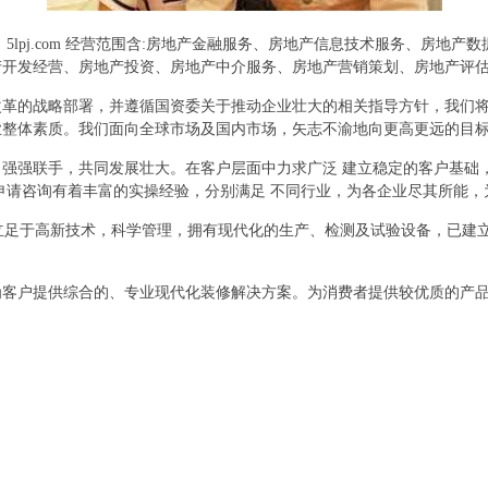
5lpj.com 经营范围含:房地产金融服务、房地产信息技术服务、房地
产开发经营、房地产投资、房地产中介服务、房地产营销策划、房地产评
改革的战略部署，并遵循国资委关于推动企业壮大的相关指导方针，我们
业整体素质。我们面向全球市场及国内市场，矢志不渝地向更高更远的目
强强联手，共同发展壮大。在客户层面中力求广泛 建立稳定的客户基础
申请咨询有着丰富的实操经验，分别满足 不同行业，为各企业尽其所能
,立足于高新技术，科学管理，拥有现代化的生产、检测及试验设备，已建
为客户提供综合的、专业现代化装修解决方案。为消费者提供较优质的产