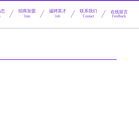
动态
招商加盟
诚聘英才
联系我们
在线留言
s
Join
Job
Contact
Feedback